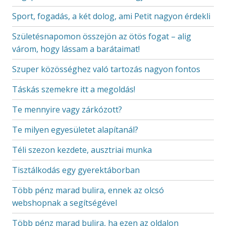
Sport, fogadás, a két dolog, ami Petit nagyon érdekli
Születésnapomon összejön az ötös fogat – alig
várom, hogy lássam a barátaimat!
Szuper közösséghez való tartozás nagyon fontos
Táskás szemekre itt a megoldás!
Te mennyire vagy zárkózott?
Te milyen egyesületet alapítanál?
Téli szezon kezdete, ausztriai munka
Tisztálkodás egy gyerektáborban
Több pénz marad bulira, ennek az olcsó
webshopnak a segítségével
Több pénz marad bulira, ha ezen az oldalon