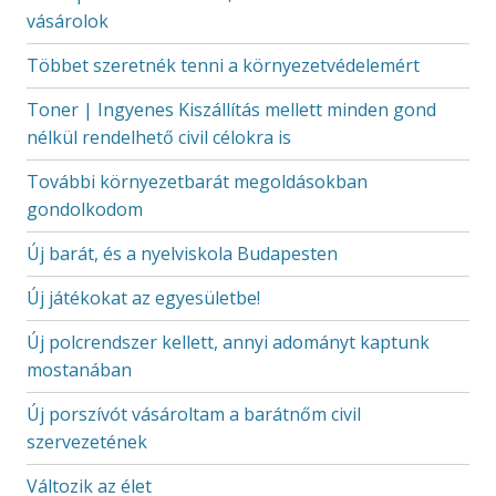
vásárolok
Többet szeretnék tenni a környezetvédelemért
Toner | Ingyenes Kiszállítás mellett minden gond
nélkül rendelhető civil célokra is
További környezetbarát megoldásokban
gondolkodom
Új barát, és a nyelviskola Budapesten
Új játékokat az egyesületbe!
Új polcrendszer kellett, annyi adományt kaptunk
mostanában
Új porszívót vásároltam a barátnőm civil
szervezetének
Változik az élet