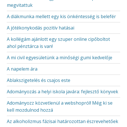
megvitattuk
A diákmunka mellett egy kis önkéntesség is belefér
A jótékonykodás pozitív hatásai
A kollégám ajánlott egy szuper online cipőboltot
ahol pénztárca is van!
A mi civil egyesületünk a minőségi gumi kedvelője
A napelem ára
Ablakszigetelés és csajos este
Adományozás a helyi iskola javára: fejlesztő könyvek
Adományozz közvetlenül a webshopról! Még ki se
kell mozdulnod hozzá
Az alkoholizmus fázisai határozottan észrevehetőek