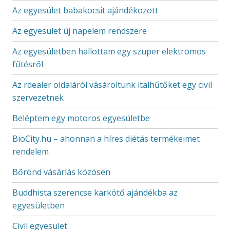
Az egyesület babakocsit ajándékozott
Az egyesület új napelem rendszere
Az egyesületben hallottam egy szuper elektromos
fűtésről
Az rdealer oldaláról vásároltunk italhűtőket egy civil
szervezetnek
Beléptem egy motoros egyesületbe
BioCity.hu – ahonnan a híres diétás termékeimet
rendelem
Bőrönd vásárlás közösen
Buddhista szerencse karkötő ajándékba az
egyesületben
Civil egyesület