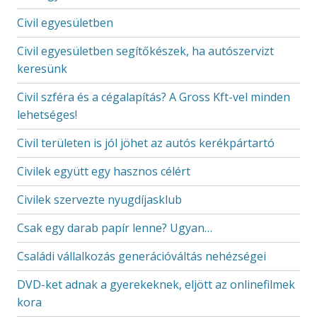
Civil egyesületben
Civil egyesületben segítőkészek, ha autószervizt
keresünk
Civil szféra és a cégalapítás? A Gross Kft-vel minden
lehetséges!
Civil területen is jól jöhet az autós kerékpártartó
Civilek együtt egy hasznos célért
Civilek szervezte nyugdíjasklub
Csak egy darab papír lenne? Ugyan…
Családi vállalkozás generációváltás nehézségei
DVD-ket adnak a gyerekeknek, eljött az onlinefilmek
kora