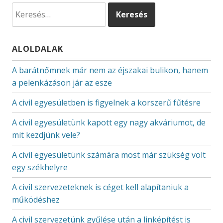
Keresés:
ALOLDALAK
A barátnőmnek már nem az éjszakai bulikon, hanem
a pelenkázáson jár az esze
A civil egyesületben is figyelnek a korszerű fűtésre
A civil egyesületünk kapott egy nagy akváriumot, de
mit kezdjünk vele?
A civil egyesületünk számára most már szükség volt
egy székhelyre
A civil szervezeteknek is céget kell alapítaniuk a
működéshez
A civil szervezetünk gyűlése után a linképítést is