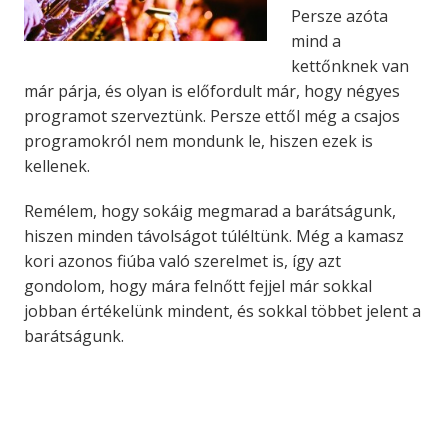
Persze azóta
mind a
kettőnknek van
már párja, és olyan is előfordult már, hogy négyes
programot szerveztünk. Persze ettől még a csajos
programokról nem mondunk le, hiszen ezek is
kellenek.
Remélem, hogy sokáig megmarad a barátságunk,
hiszen minden távolságot túléltünk. Még a kamasz
kori azonos fiúba való szerelmet is, így azt
gondolom, hogy mára felnőtt fejjel már sokkal
jobban értékelünk mindent, és sokkal többet jelent a
barátságunk.