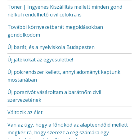
Toner | Ingyenes Kiszállítás mellett minden gond
nélkül rendelhető civil célokra is
További környezetbarát megoldásokban
gondolkodom
Új barát, és a nyelviskola Budapesten
Új játékokat az egyesületbe!
Új polcrendszer kellett, annyi adományt kaptunk
mostanában
Új porszívót vásároltam a barátnőm civil
szervezetének
Változik az élet
Van az úgy, hogy a főnököd az alapteendőid mellett
megkér rá, hogy szerezz a cég számára egy