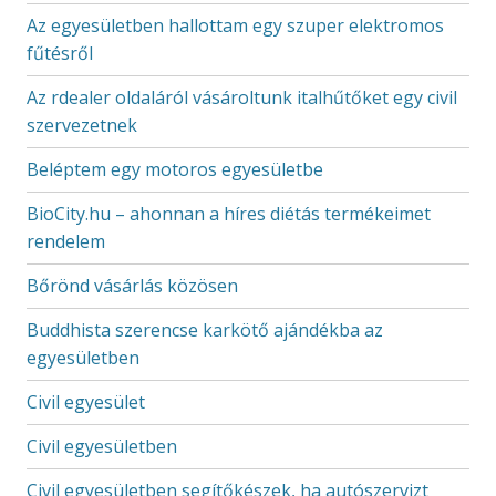
Az egyesületben hallottam egy szuper elektromos
fűtésről
Az rdealer oldaláról vásároltunk italhűtőket egy civil
szervezetnek
Beléptem egy motoros egyesületbe
BioCity.hu – ahonnan a híres diétás termékeimet
rendelem
Bőrönd vásárlás közösen
Buddhista szerencse karkötő ajándékba az
egyesületben
Civil egyesület
Civil egyesületben
Civil egyesületben segítőkészek, ha autószervizt