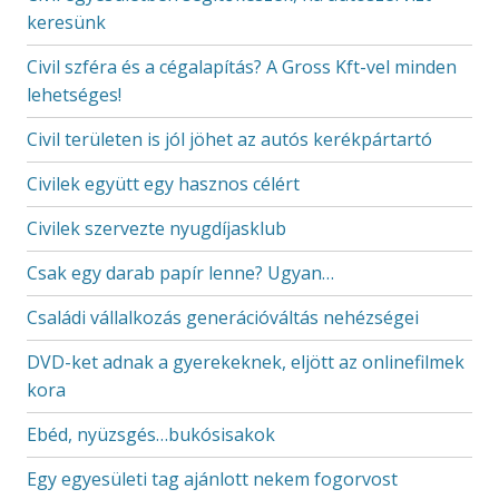
keresünk
Civil szféra és a cégalapítás? A Gross Kft-vel minden
lehetséges!
Civil területen is jól jöhet az autós kerékpártartó
Civilek együtt egy hasznos célért
Civilek szervezte nyugdíjasklub
Csak egy darab papír lenne? Ugyan…
Családi vállalkozás generációváltás nehézségei
DVD-ket adnak a gyerekeknek, eljött az onlinefilmek
kora
Ebéd, nyüzsgés…bukósisakok
Egy egyesületi tag ajánlott nekem fogorvost