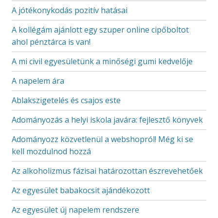
A jótékonykodás pozitív hatásai
A kollégám ajánlott egy szuper online cipőboltot
ahol pénztárca is van!
A mi civil egyesületünk a minőségi gumi kedvelője
A napelem ára
Ablakszigetelés és csajos este
Adományozás a helyi iskola javára: fejlesztő könyvek
Adományozz közvetlenül a webshopról! Még ki se
kell mozdulnod hozzá
Az alkoholizmus fázisai határozottan észrevehetőek
Az egyesület babakocsit ajándékozott
Az egyesület új napelem rendszere