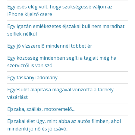
Egy esés elég volt, hogy szükségessé váljon az
iPhone kijelző csere
Egy igazán emlékezetes éjszakai buli nem maradhat
selfiek nélkül
Egy jó vízszerelő mindennél többet ér
Egy közösség mindenben segíti a tagjait még ha
szervizről is van szó
Egy táskányi adomány
Egyesület alapítása magával vonzotta a tárhely
vásárlást
Éjszaka, szállás, motoremelő…
Éjszakai élet úgy, mint abba az autós filmben, ahol
mindenki jó nő és jó csávó…