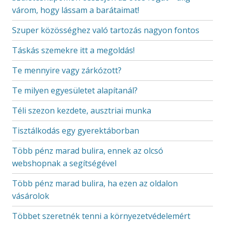
várom, hogy lássam a barátaimat!
Szuper közösséghez való tartozás nagyon fontos
Táskás szemekre itt a megoldás!
Te mennyire vagy zárkózott?
Te milyen egyesületet alapítanál?
Téli szezon kezdete, ausztriai munka
Tisztálkodás egy gyerektáborban
Több pénz marad bulira, ennek az olcsó
webshopnak a segítségével
Több pénz marad bulira, ha ezen az oldalon
vásárolok
Többet szeretnék tenni a környezetvédelemért