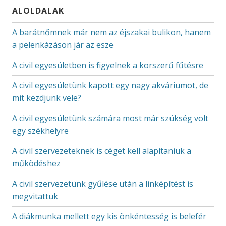
ALOLDALAK
A barátnőmnek már nem az éjszakai bulikon, hanem
a pelenkázáson jár az esze
A civil egyesületben is figyelnek a korszerű fűtésre
A civil egyesületünk kapott egy nagy akváriumot, de
mit kezdjünk vele?
A civil egyesületünk számára most már szükség volt
egy székhelyre
A civil szervezeteknek is céget kell alapítaniuk a
működéshez
A civil szervezetünk gyűlése után a linképítést is
megvitattuk
A diákmunka mellett egy kis önkéntesség is belefér