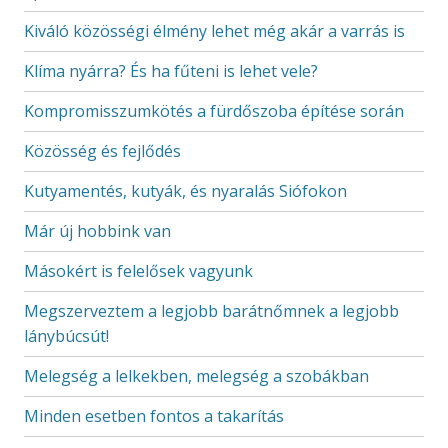
Kiváló közösségi élmény lehet még akár a varrás is
Klíma nyárra? És ha fűteni is lehet vele?
Kompromisszumkötés a fürdőszoba építése során
Közösség és fejlődés
Kutyamentés, kutyák, és nyaralás Siófokon
Már új hobbink van
Másokért is felelősek vagyunk
Megszerveztem a legjobb barátnőmnek a legjobb
lánybúcsút!
Melegség a lelkekben, melegség a szobákban
Minden esetben fontos a takarítás