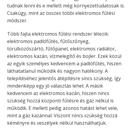
tudnak lenni és e mellett még környezettudatosak is.
Csakúgy, mint az összes többi elektromos fűtési
módszer.
Több fajta elektromos fűtési rendszer létezik:
elektromos padlófűtés, fűtőszőnyeg,
törülközőszártó, fűtőpanel, elektromos radiátor,
elektromos kazán, vízmelegítő és bojler. Ezek közül
az egyik személyes kedvencem a padlófűtés, hiszen
láthatatlanul működik és nagyon hatékony. A
telepítéséhez jelentős átépítésre sincs szükség, így
mindenképp egy jó választás lehet. A másik
kedvencem az elektromos kazán, hiszen nincs
szükség hozzá központi fűtésre és gáz nélkül is
működik. E mellett pedig azonos hatást lehet vele,
mint a gáz kazánnal. Viszont nincs szükség hozzá
kéményre és veszélyek nélkül használhatjuk.