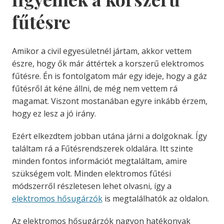
fűtésre
Amikor a civil egyesületnél jártam, akkor vettem
észre, hogy ők már áttértek a korszerű elektromos
fűtésre. Én is fontolgatom már egy ideje, hogy a gáz
fűtésről át kéne állni, de még nem vettem rá
magamat. Viszont mostanában egyre inkább érzem,
hogy ez lesz a jó irány.
Ezért elkezdtem jobban utána járni a dolgoknak. Így
találtam rá a Fűtésrendszerek oldalára. Itt szinte
minden fontos információt megtaláltam, amire
szükségem volt. Minden elektromos fűtési
módszerről részletesen lehet olvasni, így a
elektromos hősugárzók
is megtalálhatók az oldalon.
Az elektromos hősugárzók nagyon hatékonyak