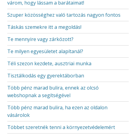
várom, hogy lássam a barátaimat!
Szuper közösséghez való tartozás nagyon fontos
Táskás szemekre itt a megoldás!
Te mennyire vagy zárkózott?
Te milyen egyesületet alapítanál?
Téli szezon kezdete, ausztriai munka
Tisztálkodás egy gyerektáborban
Több pénz marad bulira, ennek az olcsó
webshopnak a segítségével
Több pénz marad bulira, ha ezen az oldalon
vásárolok
Többet szeretnék tenni a környezetvédelemért