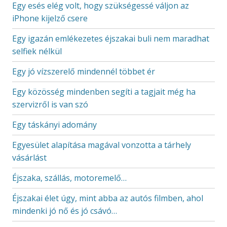
Egy esés elég volt, hogy szükségessé váljon az
iPhone kijelző csere
Egy igazán emlékezetes éjszakai buli nem maradhat
selfiek nélkül
Egy jó vízszerelő mindennél többet ér
Egy közösség mindenben segíti a tagjait még ha
szervizről is van szó
Egy táskányi adomány
Egyesület alapítása magával vonzotta a tárhely
vásárlást
Éjszaka, szállás, motoremelő…
Éjszakai élet úgy, mint abba az autós filmben, ahol
mindenki jó nő és jó csávó…