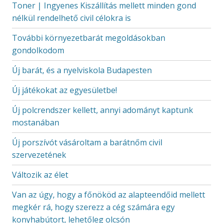
Toner | Ingyenes Kiszállítás mellett minden gond
nélkül rendelhető civil célokra is
További környezetbarát megoldásokban
gondolkodom
Új barát, és a nyelviskola Budapesten
Új játékokat az egyesületbe!
Új polcrendszer kellett, annyi adományt kaptunk
mostanában
Új porszívót vásároltam a barátnőm civil
szervezetének
Változik az élet
Van az úgy, hogy a főnököd az alapteendőid mellett
megkér rá, hogy szerezz a cég számára egy
konyhabútort, lehetőleg olcsón