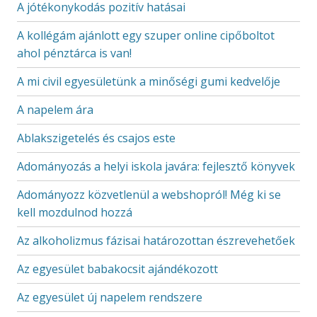
A jótékonykodás pozitív hatásai
A kollégám ajánlott egy szuper online cipőboltot
ahol pénztárca is van!
A mi civil egyesületünk a minőségi gumi kedvelője
A napelem ára
Ablakszigetelés és csajos este
Adományozás a helyi iskola javára: fejlesztő könyvek
Adományozz közvetlenül a webshopról! Még ki se
kell mozdulnod hozzá
Az alkoholizmus fázisai határozottan észrevehetőek
Az egyesület babakocsit ajándékozott
Az egyesület új napelem rendszere