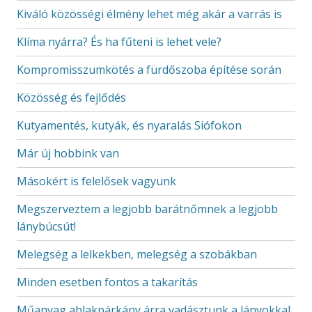
Kiváló közösségi élmény lehet még akár a varrás is
Klíma nyárra? És ha fűteni is lehet vele?
Kompromisszumkötés a fürdőszoba építése során
Közösség és fejlődés
Kutyamentés, kutyák, és nyaralás Siófokon
Már új hobbink van
Másokért is felelősek vagyunk
Megszerveztem a legjobb barátnőmnek a legjobb
lánybúcsút!
Melegség a lelkekben, melegség a szobákban
Minden esetben fontos a takarítás
Műanyag ablakpárkány árra vadásztunk a lányokkal