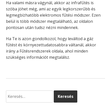
Ha valami másra vágynál, akkor az infrafűtés is
szóba jöhet még, ami az egyik legkorszerűbb és
legmegbízhatóbb elektromos fűtési módszer. Ezen
belül is több módszer megtalálható, az oldalon
pontosan után tudsz nézni mindennek.
Ha Te is azon gondolkozol, hogy leváltod a gáz
fűtést és környezettudatosabbra váltanál, akkor
irány a Fűtésrendszerek oldala, ahol minden
szükséges információt megtalálsz.
Keresés: