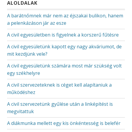
ALOLDALAK
A barátnőmnek már nem az éjszakai bulikon, hanem
a pelenkázáson jár az esze
A civil egyesületben is figyelnek a korszerű fűtésre
A civil egyesületünk kapott egy nagy akváriumot, de
mit kezdjünk vele?
A civil egyesületünk számára most már szükség volt
egy székhelyre
A civil szervezeteknek is céget kell alapítaniuk a
működéshez
A civil szervezetünk gyűlése után a linképítést is
megvitattuk
A diákmunka mellett egy kis önkéntesség is belefér