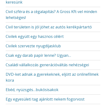
keresünk
Civil szféra és a cégalapítás? A Gross Kft-vel minden
lehetséges!
Civil területen is jól jöhet az autós kerékpártartó
Civilek együtt egy hasznos célért
Civilek szervezte nyugdíjasklub
Csak egy darab papír lenne? Ugyan…
Családi vállalkozás generációváltás nehézségei
DVD-ket adnak a gyerekeknek, eljött az onlinefilmek
kora
Ebéd, nyüzsgés…bukósisakok
Egy egyesületi tag ajánlott nekem fogorvost