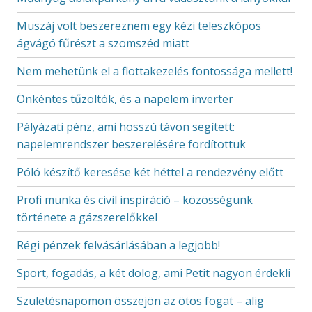
Muszáj volt beszereznem egy kézi teleszkópos
ágvágó fűrészt a szomszéd miatt
Nem mehetünk el a flottakezelés fontossága mellett!
Önkéntes tűzoltók, és a napelem inverter
Pályázati pénz, ami hosszú távon segített:
napelemrendszer beszerelésére fordítottuk
Póló készítő keresése két héttel a rendezvény előtt
Profi munka és civil inspiráció – közösségünk
története a gázszerelőkkel
Régi pénzek felvásárlásában a legjobb!
Sport, fogadás, a két dolog, ami Petit nagyon érdekli
Születésnapomon összejön az ötös fogat – alig