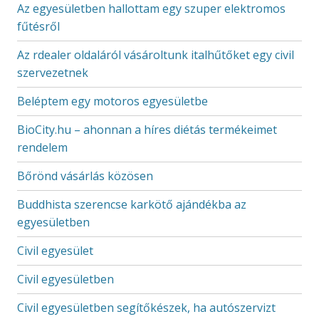
Az egyesületben hallottam egy szuper elektromos
fűtésről
Az rdealer oldaláról vásároltunk italhűtőket egy civil
szervezetnek
Beléptem egy motoros egyesületbe
BioCity.hu – ahonnan a híres diétás termékeimet
rendelem
Bőrönd vásárlás közösen
Buddhista szerencse karkötő ajándékba az
egyesületben
Civil egyesület
Civil egyesületben
Civil egyesületben segítőkészek, ha autószervizt