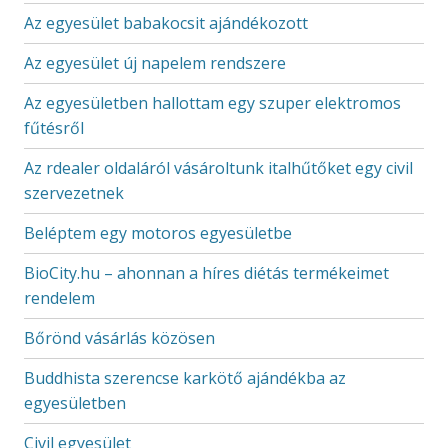
Az egyesület babakocsit ajándékozott
Az egyesület új napelem rendszere
Az egyesületben hallottam egy szuper elektromos
fűtésről
Az rdealer oldaláról vásároltunk italhűtőket egy civil
szervezetnek
Beléptem egy motoros egyesületbe
BioCity.hu – ahonnan a híres diétás termékeimet
rendelem
Bőrönd vásárlás közösen
Buddhista szerencse karkötő ajándékba az
egyesületben
Civil egyesület