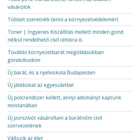
vásárolok
Többet szeretnék tenni a környezetvédelemért
Toner | Ingyenes Kiszállítás mellett minden gond
nélkül rendelhető civil célokra is
További környezetbarát megoldásokban
gondolkodom
Új barát, és a nyelviskola Budapesten
Új játékokat az egyesületbe!
Új polcrendszer kellett, annyi adományt kaptunk
mostanában
Új porszívót vásároltam a barátnőm civil
szervezetének
Változik az élet