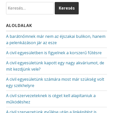
Keresés:
ALOLDALAK
A barátnőmnek már nem az éjszakai bulikon, hanem
a pelenkázáson jár az esze
A civil egyesületben is figyelnek a korszerű fűtésre
A civil egyesületünk kapott egy nagy akváriumot, de
mit kezdjünk vele?
A civil egyesületünk számára most már szükség volt
egy székhelyre
A civil szervezeteknek is céget kell alapítaniuk a
működéshez
A civil szervezetünk gyűlése után a linképítést is