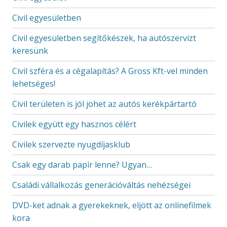
Civil egyesületben
Civil egyesületben segítőkészek, ha autószervizt
keresünk
Civil szféra és a cégalapítás? A Gross Kft-vel minden
lehetséges!
Civil területen is jól jöhet az autós kerékpártartó
Civilek együtt egy hasznos célért
Civilek szervezte nyugdíjasklub
Csak egy darab papír lenne? Ugyan…
Családi vállalkozás generációváltás nehézségei
DVD-ket adnak a gyerekeknek, eljött az onlinefilmek
kora