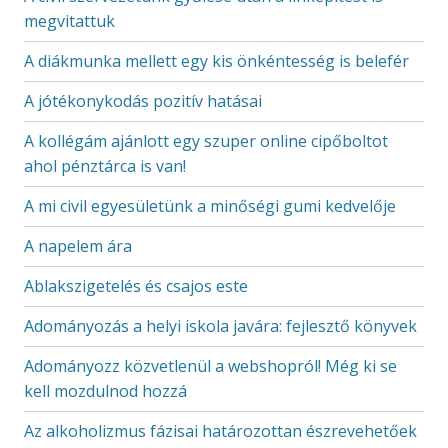
megvitattuk
A diákmunka mellett egy kis önkéntesség is belefér
A jótékonykodás pozitív hatásai
A kollégám ajánlott egy szuper online cipőboltot
ahol pénztárca is van!
A mi civil egyesületünk a minőségi gumi kedvelője
A napelem ára
Ablakszigetelés és csajos este
Adományozás a helyi iskola javára: fejlesztő könyvek
Adományozz közvetlenül a webshopról! Még ki se
kell mozdulnod hozzá
Az alkoholizmus fázisai határozottan észrevehetőek