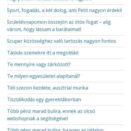
Sport, fogadás, a két dolog, ami Petit nagyon érdekli
Születésnapomon összejön az ötös fogat – alig
várom, hogy lássam a barátaimat!
Szuper közösséghez való tartozás nagyon fontos
Táskás szemekre itt a megoldás!
Te mennyire vagy zárkózott?
Te milyen egyesületet alapítanál?
Téli szezon kezdete, ausztriai munka
Tisztálkodás egy gyerektáborban
Több pénz marad bulira, ennek az olcsó
webshopnak a segítségével
Több pénz marad bulira, ha ezen az oldalon