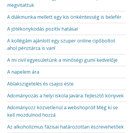
megvitattuk
A diákmunka mellett egy kis önkéntesség is belefér
A jótékonykodás pozitív hatásai
A kollégám ajánlott egy szuper online cipőboltot
ahol pénztárca is van!
A mi civil egyesületünk a minőségi gumi kedvelője
A napelem ára
Ablakszigetelés és csajos este
Adományozás a helyi iskola javára: fejlesztő könyvek
Adományozz közvetlenül a webshopról! Még ki se
kell mozdulnod hozzá
Az alkoholizmus fázisai határozottan észrevehetőek