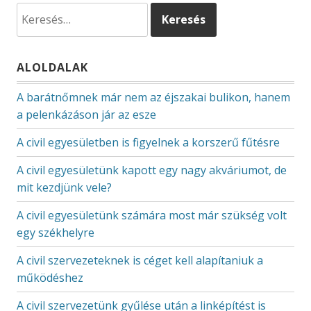
Keresés:
ALOLDALAK
A barátnőmnek már nem az éjszakai bulikon, hanem
a pelenkázáson jár az esze
A civil egyesületben is figyelnek a korszerű fűtésre
A civil egyesületünk kapott egy nagy akváriumot, de
mit kezdjünk vele?
A civil egyesületünk számára most már szükség volt
egy székhelyre
A civil szervezeteknek is céget kell alapítaniuk a
működéshez
A civil szervezetünk gyűlése után a linképítést is