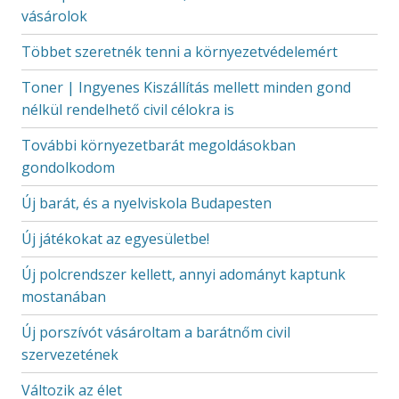
vásárolok
Többet szeretnék tenni a környezetvédelemért
Toner | Ingyenes Kiszállítás mellett minden gond
nélkül rendelhető civil célokra is
További környezetbarát megoldásokban
gondolkodom
Új barát, és a nyelviskola Budapesten
Új játékokat az egyesületbe!
Új polcrendszer kellett, annyi adományt kaptunk
mostanában
Új porszívót vásároltam a barátnőm civil
szervezetének
Változik az élet