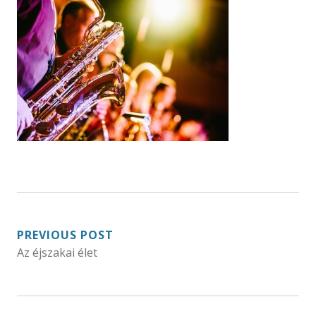
BEJEGYZÉS
PREVIOUS POST
Az éjszakai élet
NAVIGÁCIÓ