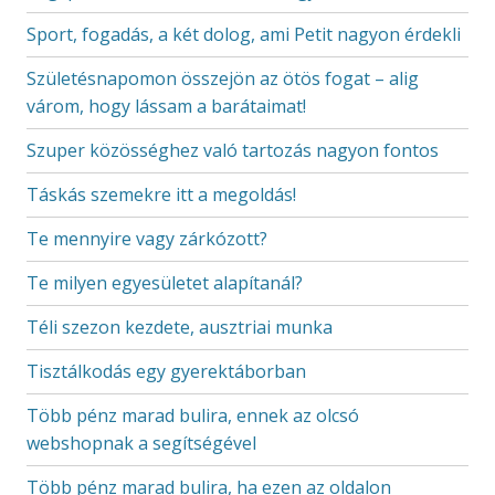
Sport, fogadás, a két dolog, ami Petit nagyon érdekli
Születésnapomon összejön az ötös fogat – alig
várom, hogy lássam a barátaimat!
Szuper közösséghez való tartozás nagyon fontos
Táskás szemekre itt a megoldás!
Te mennyire vagy zárkózott?
Te milyen egyesületet alapítanál?
Téli szezon kezdete, ausztriai munka
Tisztálkodás egy gyerektáborban
Több pénz marad bulira, ennek az olcsó
webshopnak a segítségével
Több pénz marad bulira, ha ezen az oldalon