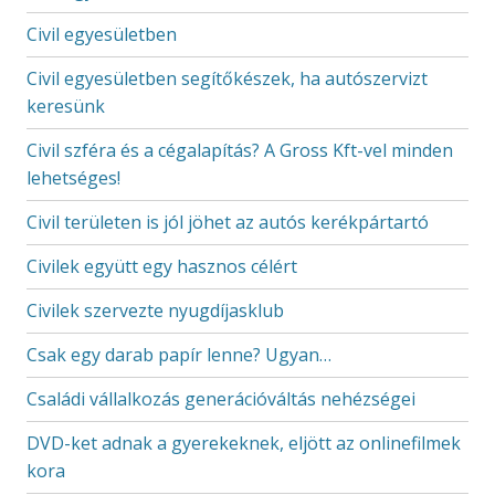
Civil egyesületben
Civil egyesületben segítőkészek, ha autószervizt
keresünk
Civil szféra és a cégalapítás? A Gross Kft-vel minden
lehetséges!
Civil területen is jól jöhet az autós kerékpártartó
Civilek együtt egy hasznos célért
Civilek szervezte nyugdíjasklub
Csak egy darab papír lenne? Ugyan…
Családi vállalkozás generációváltás nehézségei
DVD-ket adnak a gyerekeknek, eljött az onlinefilmek
kora