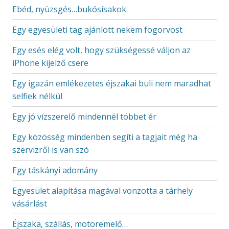
Ebéd, nyüzsgés…bukósisakok
Egy egyesületi tag ajánlott nekem fogorvost
Egy esés elég volt, hogy szükségessé váljon az
iPhone kijelző csere
Egy igazán emlékezetes éjszakai buli nem maradhat
selfiek nélkül
Egy jó vízszerelő mindennél többet ér
Egy közösség mindenben segíti a tagjait még ha
szervizről is van szó
Egy táskányi adomány
Egyesület alapítása magával vonzotta a tárhely
vásárlást
Éjszaka, szállás, motoremelő…