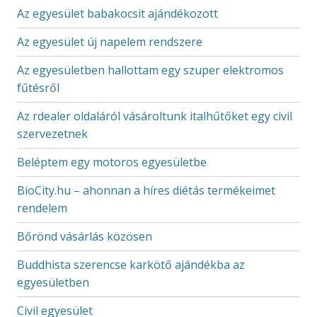
Az egyesület babakocsit ajándékozott
Az egyesület új napelem rendszere
Az egyesületben hallottam egy szuper elektromos
fűtésről
Az rdealer oldaláról vásároltunk italhűtőket egy civil
szervezetnek
Beléptem egy motoros egyesületbe
BioCity.hu – ahonnan a híres diétás termékeimet
rendelem
Bőrönd vásárlás közösen
Buddhista szerencse karkötő ajándékba az
egyesületben
Civil egyesület