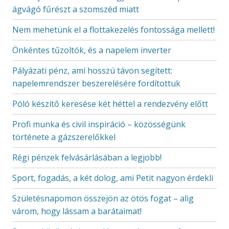
ágvágó fűrészt a szomszéd miatt
Nem mehetünk el a flottakezelés fontossága mellett!
Önkéntes tűzoltók, és a napelem inverter
Pályázati pénz, ami hosszú távon segített:
napelemrendszer beszerelésére fordítottuk
Póló készítő keresése két héttel a rendezvény előtt
Profi munka és civil inspiráció – közösségünk
története a gázszerelőkkel
Régi pénzek felvásárlásában a legjobb!
Sport, fogadás, a két dolog, ami Petit nagyon érdekli
Születésnapomon összejön az ötös fogat – alig
várom, hogy lássam a barátaimat!