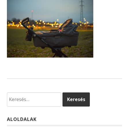
Keresés:
ALOLDALAK