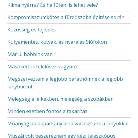
Klíma nyárra? És ha fűteni is lehet vele?
Kompromisszumkötés a fürdőszoba építése során
Közösség és fejlődés
Kutyamentés, kutyák, és nyaralás Siófokon
Már új hobbink van
Másokért is felelősek vagyunk
Megszerveztem a legjobb barátnőmnek a legjobb
lánybúcsút!
Melegség a lelkekben, melegség a szobákban
Minden esetben fontos a takarítás
Műanyag ablakpárkány árra vadásztunk a lányokkal
Muszáj volt beszereznem egy kézi teleszkópos