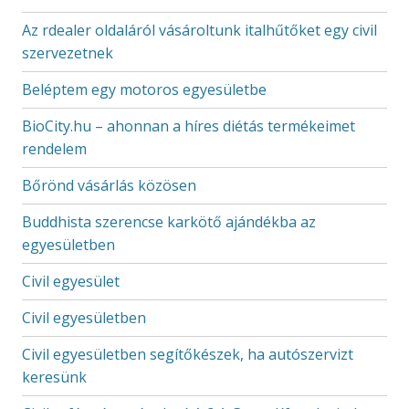
Az rdealer oldaláról vásároltunk italhűtőket egy civil
szervezetnek
Beléptem egy motoros egyesületbe
BioCity.hu – ahonnan a híres diétás termékeimet
rendelem
Bőrönd vásárlás közösen
Buddhista szerencse karkötő ajándékba az
egyesületben
Civil egyesület
Civil egyesületben
Civil egyesületben segítőkészek, ha autószervizt
keresünk