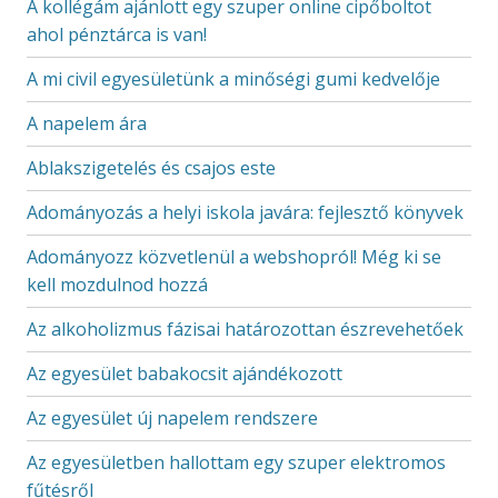
A kollégám ajánlott egy szuper online cipőboltot
ahol pénztárca is van!
A mi civil egyesületünk a minőségi gumi kedvelője
A napelem ára
Ablakszigetelés és csajos este
Adományozás a helyi iskola javára: fejlesztő könyvek
Adományozz közvetlenül a webshopról! Még ki se
kell mozdulnod hozzá
Az alkoholizmus fázisai határozottan észrevehetőek
Az egyesület babakocsit ajándékozott
Az egyesület új napelem rendszere
Az egyesületben hallottam egy szuper elektromos
fűtésről