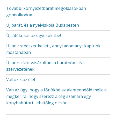
További környezetbarát megoldásokban
gondolkodom
Új barát, és a nyelviskola Budapesten
Új játékokat az egyesületbe!
Új polcrendszer kellett, annyi adományt kaptunk
mostanában
Új porszívót vásároltam a barátnőm civil
szervezetének
Változik az élet
Van az úgy, hogy a főnököd az alapteendőid mellett
megkér rá, hogy szerezz a cég számára egy
konyhabútort, lehetőleg olcsón