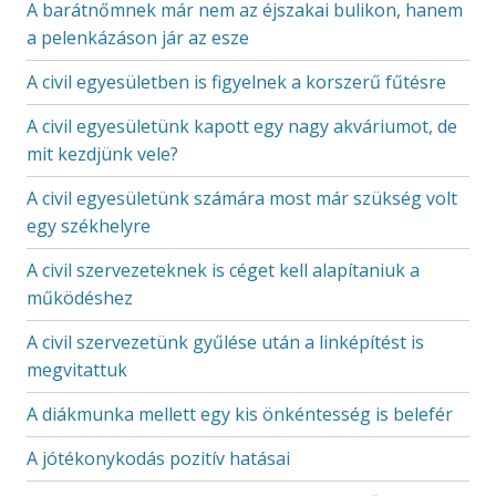
A barátnőmnek már nem az éjszakai bulikon, hanem
a pelenkázáson jár az esze
A civil egyesületben is figyelnek a korszerű fűtésre
A civil egyesületünk kapott egy nagy akváriumot, de
mit kezdjünk vele?
A civil egyesületünk számára most már szükség volt
egy székhelyre
A civil szervezeteknek is céget kell alapítaniuk a
működéshez
A civil szervezetünk gyűlése után a linképítést is
megvitattuk
A diákmunka mellett egy kis önkéntesség is belefér
A jótékonykodás pozitív hatásai