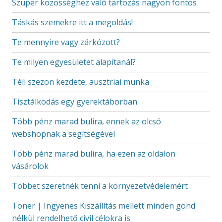
Szuper közösséghez való tartozás nagyon fontos
Táskás szemekre itt a megoldás!
Te mennyire vagy zárkózott?
Te milyen egyesületet alapítanál?
Téli szezon kezdete, ausztriai munka
Tisztálkodás egy gyerektáborban
Több pénz marad bulira, ennek az olcsó
webshopnak a segítségével
Több pénz marad bulira, ha ezen az oldalon
vásárolok
Többet szeretnék tenni a környezetvédelemért
Toner | Ingyenes Kiszállítás mellett minden gond
nélkül rendelhető civil célokra is