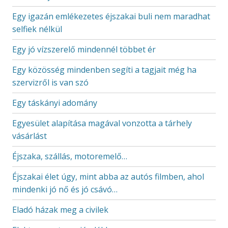
Egy igazán emlékezetes éjszakai buli nem maradhat
selfiek nélkül
Egy jó vízszerelő mindennél többet ér
Egy közösség mindenben segíti a tagjait még ha
szervizről is van szó
Egy táskányi adomány
Egyesület alapítása magával vonzotta a tárhely
vásárlást
Éjszaka, szállás, motoremelő…
Éjszakai élet úgy, mint abba az autós filmben, ahol
mindenki jó nő és jó csávó…
Eladó házak meg a civilek