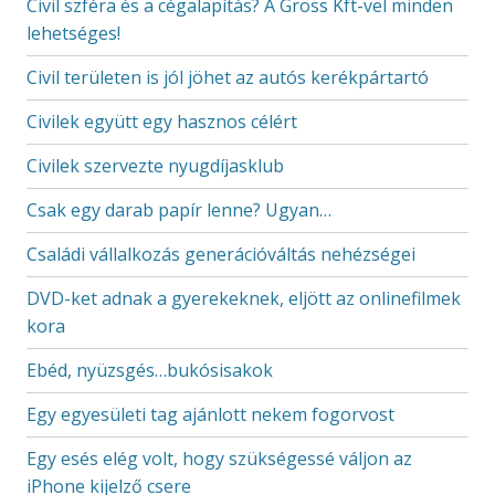
Civil szféra és a cégalapítás? A Gross Kft-vel minden
lehetséges!
Civil területen is jól jöhet az autós kerékpártartó
Civilek együtt egy hasznos célért
Civilek szervezte nyugdíjasklub
Csak egy darab papír lenne? Ugyan…
Családi vállalkozás generációváltás nehézségei
DVD-ket adnak a gyerekeknek, eljött az onlinefilmek
kora
Ebéd, nyüzsgés…bukósisakok
Egy egyesületi tag ajánlott nekem fogorvost
Egy esés elég volt, hogy szükségessé váljon az
iPhone kijelző csere